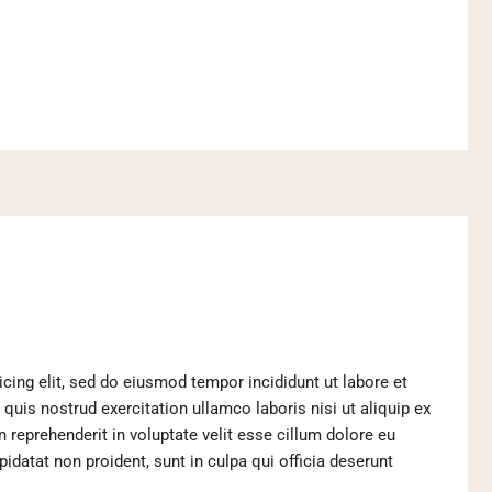
cing elit, sed do eiusmod tempor incididunt ut labore et
uis nostrud exercitation ullamco laboris nisi ut aliquip ex
reprehenderit in voluptate velit esse cillum dolore eu
pidatat non proident, sunt in culpa qui officia deserunt