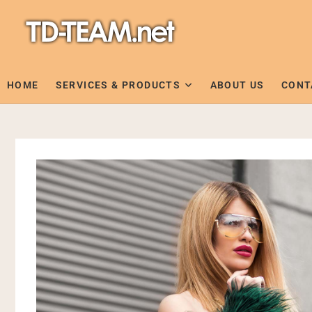
Skip
to
content
HOME
SERVICES & PRODUCTS
ABOUT US
CONT